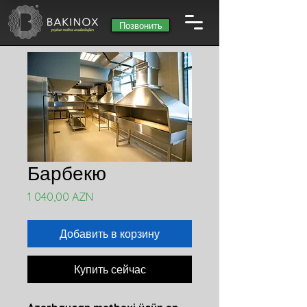
Позвонить
Барбекю
Цена
1 040,00 AZN
Добавить в корзину
Купить сейчас