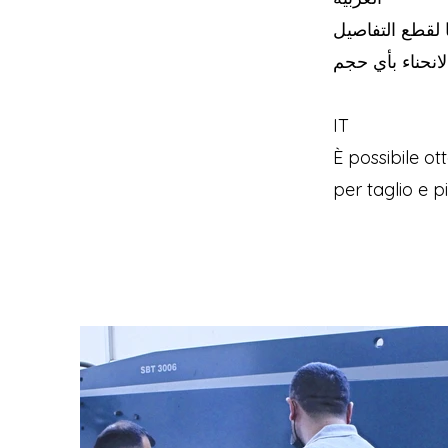
ا لقطع التفاصيل
IT
È possibile ott
per taglio e p