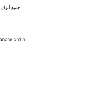
جميع أنواع 
o anche ordini