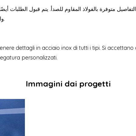
التفاصيل متوفرة بالفولاذ المقاوم للصدأ. يتم قبول الطلبات أيضً
والانحناء بأي حجم.
enere dettagli in acciaio inox di tutti i tipi. Si accettan
iegatura personalizzati.
Immagini dai progetti