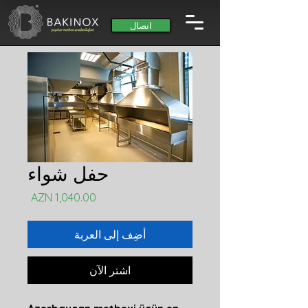
اتصال
حفل شواء
السعر
أضِف إلى العربة
اشترِ الآن