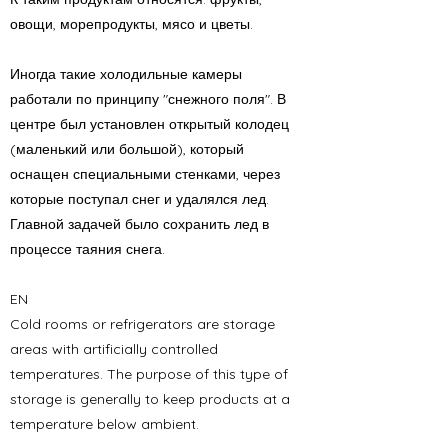
овощи, морепродукты, мясо и цветы.
Иногда такие холодильные камеры
работали по принципу "снежного поля". В
центре был установлен открытый колодец
(маленький или большой), который
оснащен специальными стенками, через
которые поступал снег и удалялся лед.
Главной задачей было сохранить лед в
процессе таяния снега.
EN
Cold rooms or refrigerators are storage
areas with artificially controlled
temperatures. The purpose of this type of
storage is generally to keep products at a
temperature below ambient.