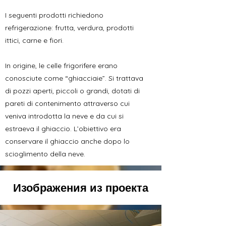
I seguenti prodotti richiedono
refrigerazione: frutta, verdura, prodotti
ittici, carne e fiori.
In origine, le celle frigorifere erano
conosciute come “ghiacciaie”. Si trattava
di pozzi aperti, piccoli o grandi, dotati di
pareti di contenimento attraverso cui
veniva introdotta la neve e da cui si
estraeva il ghiaccio. L’obiettivo era
conservare il ghiaccio anche dopo lo
scioglimento della neve.
Изображения из проекта