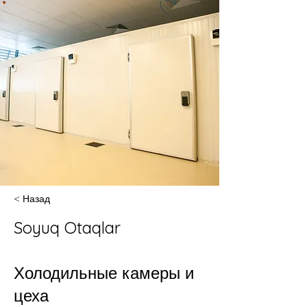
< Назад
Soyuq Otaqlar
Холодильные камеры и
цеха