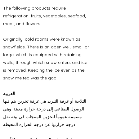
The following products require
refrigeration: fruits, vegetables, seafood,
meat, and flowers.
Originally, cold rooms were known as
snowfields. There is an open well, small or
large, which is equipped with retaining
walls, through which snow enters and ice
is removed. Keeping the ice even as the
snow melted was the goal.
العربية
الثلاجة أو غرفة التبريد هي غرفة تخزين يتم فيها
الوصول الصناعي إلى درجة حرارة معينة. وهي
مصممة عموماً لتخزين المنتجات في بيئة تقل
درجة حرارتها عن درجة الحرارة المحيطة.