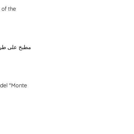
 of the
مطبخ على طراز
 del "Monte