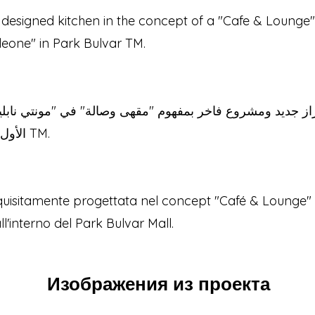
y designed kitchen in the concept of a "Cafe & Lounge"
eone" in Park Bulvar TM.
 جديد ومشروع فاخر بمفهوم "مقهى وصالة" في "مونتي نابلي
الأول من بارك بولفار TM.
uisitamente progettata nel concept "Café & Lounge"
l'interno del Park Bulvar Mall.
Изображения из проекта