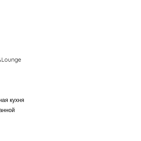
e&Lounge
ная кухня
данной