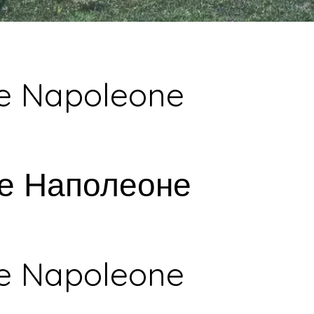
e Napoleone
е Наполеоне
e Napoleone