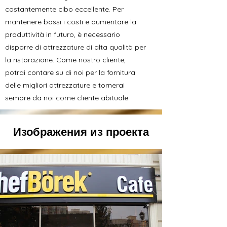
costantemente cibo eccellente. Per
mantenere bassi i costi e aumentare la
produttività in futuro, è necessario
disporre di attrezzature di alta qualità per
la ristorazione. Come nostro cliente,
potrai contare su di noi per la fornitura
delle migliori attrezzature e tornerai
sempre da noi come cliente abituale.
Изображения из проекта