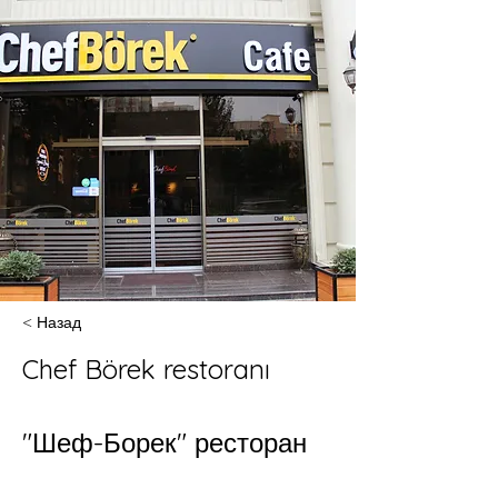
< Назад
Chef Börek restoranı
"Шеф-Борек" ресторан