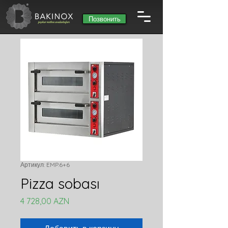
Позвонить
Артикул: EMP.6+6
Pizza sobası
Цена
4 728,00 AZN