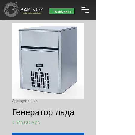
Позвонить
Артикул: ICE 25
Генератор льда
Цена
2 333,00 AZN