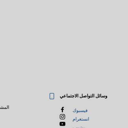
وسائل التواصل الاجتماعي
المشاريع واستقبال الطلبات
فيسبوك
انستغرام
يوتيوب