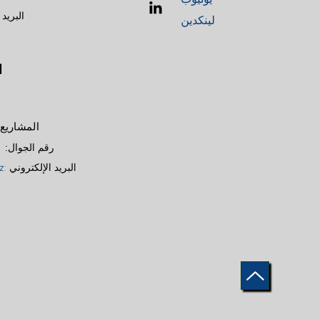
:
البريد
لينكدين
ا
المشاريع واستقبال الطلبات
رقم الجوال:
z
:
البريد الإلكتروني