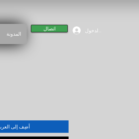
اتصال
تسجيل الدخول
المدونة
أضِف إلى العرب